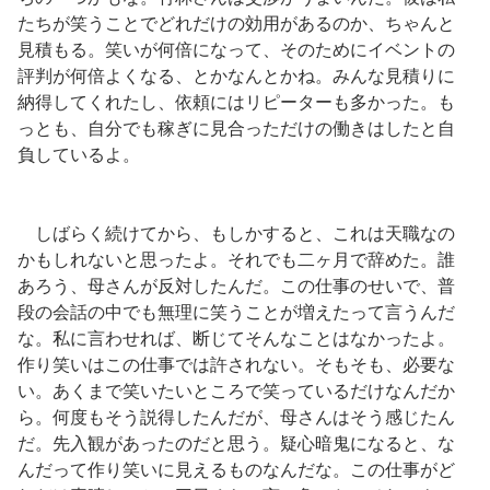
たちが笑うことでどれだけの効用があるのか、ちゃんと
見積もる。笑いが何倍になって、そのためにイベントの
評判が何倍よくなる、とかなんとかね。みんな見積りに
納得してくれたし、依頼にはリピーターも多かった。も
っとも、自分でも稼ぎに見合っただけの働きはしたと自
負しているよ。
しばらく続けてから、もしかすると、これは天職なの
かもしれないと思ったよ。それでも二ヶ月で辞めた。誰
あろう、母さんが反対したんだ。この仕事のせいで、普
段の会話の中でも無理に笑うことが増えたって言うんだ
な。私に言わせれば、断じてそんなことはなかったよ。
作り笑いはこの仕事では許されない。そもそも、必要な
い。あくまで笑いたいところで笑っているだけなんだか
ら。何度もそう説得したんだが、母さんはそう感じたん
だ。先入観があったのだと思う。疑心暗鬼になると、な
んだって作り笑いに見えるものなんだな。この仕事がど