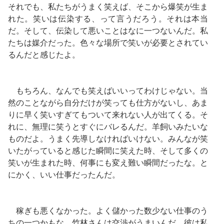
それでも、私たちがうまく笑えば、そこから爆笑が生ま
れた。笑いは伝染する、って言うだろう。それは本当
だ。そして、伝染して悪いことはなに一つないんだ。私
たちは媒介だった。色々な場所で笑いが必要とされてい
るんだと感じたよ。
もちろん、なんでも笑えばいいってわけじゃない。当
然のことながら自分だけが笑っても仕方がないし、あま
りに早く笑いすぎてもついて来れない人が出てくる。そ
れに、無理に笑うとすぐにバレるんだ。羊飼いみたいな
ものだよ。うまく先導しなければいけない。みんなが笑
いたがっていると感じた瞬間に笑えた時、そして多くの
笑いが生まれた時、何事にも変え難い瞬間だったな。と
にかく、いい仕事だったんだ。
稼ぎも悪くなかった。よく儲かった数少ない仕事のう
ちの一つかもな。竹林さんは交渉がうまいんだ。彼は私