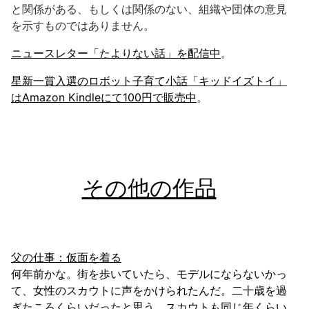
と関係がある、もしくは関係のない、組織や団体の意見
を示すものではありません。
ニュースレター「たよりない話」を配信中
。
星新一賞入選のロボット子育て小話「キッドイズトイ」
はAmazon Kindleにて100円で販売中
。
その他の作品
父の仕事：仮面を着る
何年前かな。街を歩いていたら、モデルにならないかっ
て、女性のスカウトに声をかけられたんだ。二十歳を過
ぎたころくらいだったと思う。スカウトも同じ年くらい