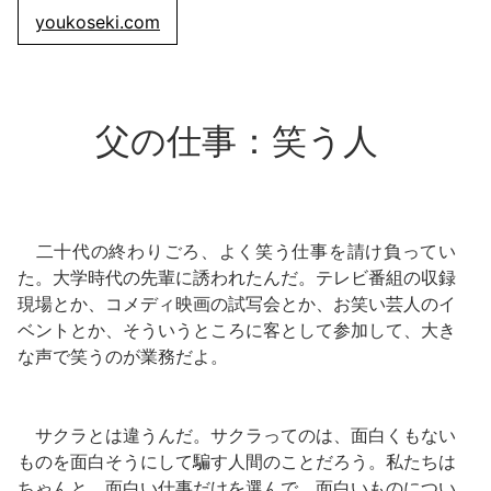
youkoseki.com
父の仕事：笑う人
二十代の終わりごろ、よく笑う仕事を請け負ってい
た。大学時代の先輩に誘われたんだ。テレビ番組の収録
現場とか、コメディ映画の試写会とか、お笑い芸人のイ
ベントとか、そういうところに客として参加して、大き
な声で笑うのが業務だよ。
サクラとは違うんだ。サクラってのは、面白くもない
ものを面白そうにして騙す人間のことだろう。私たちは
ちゃんと、面白い仕事だけを選んで、面白いものについ