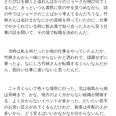
とたび口を開くと溢れんばかりのジョークが飛び出てく
るんだ。きっといつも寡黙に世の中を見つめながら、頭
の中ではジョークのことばかり考えてるんだろうな。竹
林さんは会計士かなにかの資格を持っていたのに、仕事
でやさぐれている時に飲み屋で知り合った人から笑う仕
事の話を聞いて、その場で転職を決めたんだ。
当時は私も何だったか他の仕事をやっていたんだが、
竹林さんから一緒にやらないかと誘われて、躊躇せずに
乗ったよ。なにしろ竹林さんが転職するくらいなんだか
ら、面白い仕事に違いないと思ったんだ。
二ヶ月くらいで色々な場所に行った。北は福島から南
は長崎まで、かな。地方のよく分からない組織が開催す
る、よく分からないイベントが多かった。だいたい若手
のお笑い芸人が出てくるんだけれど、観客は年配の人が
多いから、どう笑えばいいかなかなか分からないんだ。