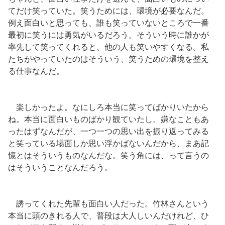
てだけ笑っていた。笑うためには、環境が必要なんだ。
例え面白いと思っても、誰も笑っていないところで一番
最初に笑うには勇気がいるだろう。そういう時に誰かが
率先して笑ってくれると、他の人も笑いやすくなる。私
たちがやっていたのはそういう、笑うための環境を整え
る仕事なんだ。
楽しかったよ。なにしろ本当に笑ってばかりいたから
ね。本当に面白いものばかり観ていたし。嫌なこともあ
ったはずなんだが、一つ一つの思い出を振り返ってみる
と笑っている場面しか思い浮かばないんだから、まあ記
憶とはそういうものなんだな。笑う角には、って言うの
はそういうことなんだろう。
誘ってくれた先輩も面白い人だった。竹林さんという
本当に頭のきれる人で、普段は大人しいんだけれど、ひ