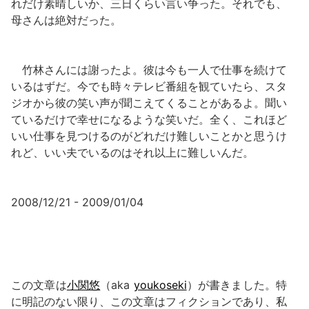
れだけ素晴しいか、三日くらい言い争った。それでも、
母さんは絶対だった。
竹林さんには謝ったよ。彼は今も一人で仕事を続けて
いるはずだ。今でも時々テレビ番組を観ていたら、スタ
ジオから彼の笑い声が聞こえてくることがあるよ。聞い
ているだけで幸せになるような笑いだ。全く、これほど
いい仕事を見つけるのがどれだけ難しいことかと思うけ
れど、いい夫でいるのはそれ以上に難しいんだ。
2008/12/21 - 2009/01/04
この文章は
小関悠
（aka
youkoseki
）が書きました。特
に明記のない限り、この文章はフィクションであり、私