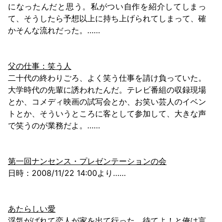
になったんだと思う。私がつい自作を紹介してしまっ
て、そうしたら予想以上に持ち上げられてしまって、確
かそんな流れだった。……
父の仕事：笑う人
二十代の終わりごろ、よく笑う仕事を請け負っていた。
大学時代の先輩に誘われたんだ。テレビ番組の収録現場
とか、コメディ映画の試写会とか、お笑い芸人のイベン
トとか、そういうところに客として参加して、大きな声
で笑うのが業務だよ。……
第一回ナンセンス・プレゼンテーションの会
日時：2008/11/22 14:00より……
あたらしい愛
浮気がばれて恋人が家を出て行った。待てよ！と俺は言