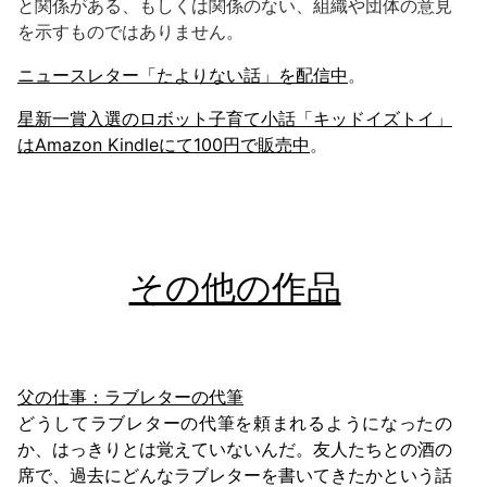
と関係がある、もしくは関係のない、組織や団体の意見
を示すものではありません。
ニュースレター「たよりない話」を配信中
。
星新一賞入選のロボット子育て小話「キッドイズトイ」
はAmazon Kindleにて100円で販売中
。
その他の作品
父の仕事：ラブレターの代筆
どうしてラブレターの代筆を頼まれるようになったの
か、はっきりとは覚えていないんだ。友人たちとの酒の
席で、過去にどんなラブレターを書いてきたかという話