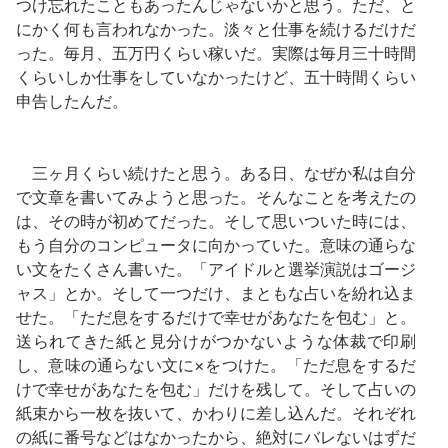
つけ忘れたこともあったんじゃないかと思う。ただ、と
にかく何も言われなかった。淡々と仕事を続けるだけだ
った。毎月、五万円くらい稼いだ。実際は毎月三十時間
くらいしか仕事をしていなかったけど、五十時間くらい
申告したんだ。
三ヶ月くらい続けたと思う。ある日、なぜか私は自分
で文章を書いてみようと思った。そんなことを考えたの
は、その時が初めてだった。そして思いついた時には、
もう自分のコンピュータに向かっていた。意味の通らな
い文をたくさん書いた。「アイドルと選挙演説はゴージ
ャス」とか。そして一つだけ、まともな占いを紛れ込ま
せた。「ただ息をするだけで幸せがあなたを包む」と。
送られてきた紙と見分けがつかないような体裁で印刷
し、意味の通らない文に×をつけた。「ただ息をするだ
けで幸せがあなたを包む」だけを残して。そして占いの
紙束から一枚を抜いて、かわりに差し込んだ。それぞれ
の紙に番号などはなかったから、絶対にバレないはずだ