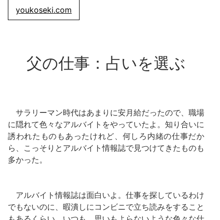
youkoseki.com
父の仕事：占いを選ぶ
サラリーマン時代はあまりに安月給だったので、職場
に隠れて色々なアルバイトをやっていたよ。知り合いに
誘われたものもあったけれど、何しろ内緒の仕事だか
ら、こっそりとアルバイト情報誌で見つけてきたものも
多かった。
アルバイト情報誌は面白いよ。仕事を探しているわけ
でもないのに、暇潰しにコンビニで立ち読みをすること
もあるくらい。いつも、思いもよらないような色々な仕