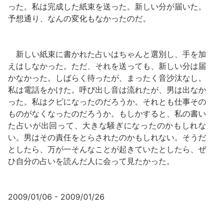
った。私は完成した紙束を送った。新しい分が届いた。
予想通り、なんの変化もなかったのだ。
新しい紙束に書かれた占いはちゃんと選別し、手を加
えはしなかった。ただ、それを送っても、新しい分は届
かなかった。しばらく待ったが、まったく音沙汰なし。
私は電話をかけた。呼び出し音は流れたが、男は出なか
った。私はクビになったのだろうか。それとも仕事その
ものがなくなったのだろうか。もしかすると、私の書い
た占いが出回って、大きな騒ぎになったのかもしれな
い。男はその責任をとらされたのかもしれない。そうだ
としたら、万が一そんなことが起きていたとしたら、ぜ
ひ自分の占いを読んだ人に会って見たかった。
2009/01/06 - 2009/01/26