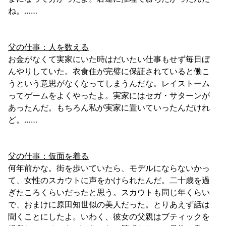
ね。……
父の仕事：人を数える
お金がなくて実家にいた時はだいたい仕事もせず毎日ぼ
んやりしていた。衣食住が完璧に保証されていると働こ
うという意思がなくなってしまうんだな。レイストーム
ってゲームをよくやったよ。実家にはセガ・サターンが
あったんだ。もちろん私が実家に置いていったんだけれ
ど。……
父の仕事：仮面を着る
何年前かな。街を歩いていたら、モデルにならないかっ
て、女性のスカウトに声をかけられたんだ。二十歳を過
ぎたころくらいだったと思う。スカウトも同じ年くらい
で、おまけに原田知世似の美人だった。とりあえず話は
聞くことにしたよ。いわく、彼女の父親はブティックを