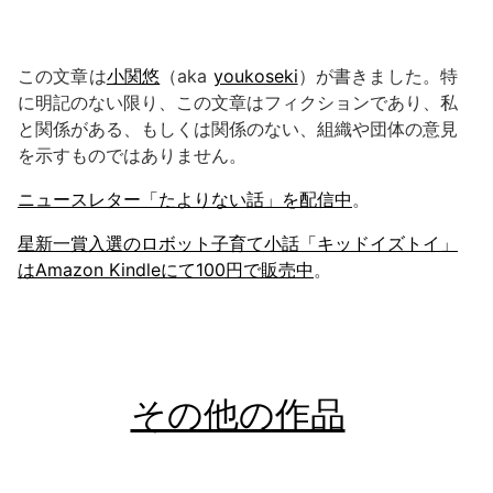
この文章は
小関悠
（aka
youkoseki
）が書きました。特
に明記のない限り、この文章はフィクションであり、私
と関係がある、もしくは関係のない、組織や団体の意見
を示すものではありません。
ニュースレター「たよりない話」を配信中
。
星新一賞入選のロボット子育て小話「キッドイズトイ」
はAmazon Kindleにて100円で販売中
。
その他の作品