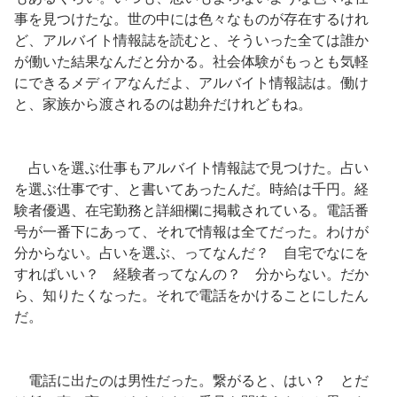
事を見つけたな。世の中には色々なものが存在するけれ
ど、アルバイト情報誌を読むと、そういった全ては誰か
が働いた結果なんだと分かる。社会体験がもっとも気軽
にできるメディアなんだよ、アルバイト情報誌は。働け
と、家族から渡されるのは勘弁だけれどもね。
占いを選ぶ仕事もアルバイト情報誌で見つけた。占い
を選ぶ仕事です、と書いてあったんだ。時給は千円。経
験者優遇、在宅勤務と詳細欄に掲載されている。電話番
号が一番下にあって、それで情報は全てだった。わけが
分からない。占いを選ぶ、ってなんだ？ 自宅でなにを
すればいい？ 経験者ってなんの？ 分からない。だか
ら、知りたくなった。それで電話をかけることにしたん
だ。
電話に出たのは男性だった。繋がると、はい？ とだ