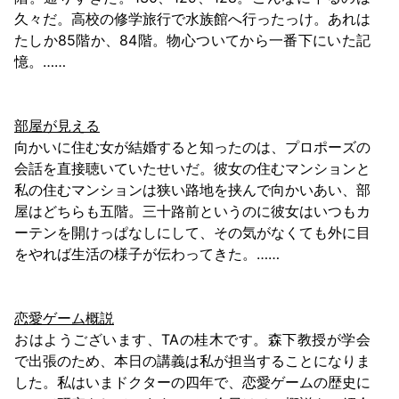
久々だ。高校の修学旅行で水族館へ行ったっけ。あれは
たしか85階か、84階。物心ついてから一番下にいた記
憶。……
部屋が見える
向かいに住む女が結婚すると知ったのは、プロポーズの
会話を直接聴いていたせいだ。彼女の住むマンションと
私の住むマンションは狭い路地を挟んで向かいあい、部
屋はどちらも五階。三十路前というのに彼女はいつもカ
ーテンを開けっぱなしにして、その気がなくても外に目
をやれば生活の様子が伝わってきた。……
恋愛ゲーム概説
おはようございます、TAの桂木です。森下教授が学会
で出張のため、本日の講義は私が担当することになりま
した。私はいまドクターの四年で、恋愛ゲームの歴史に