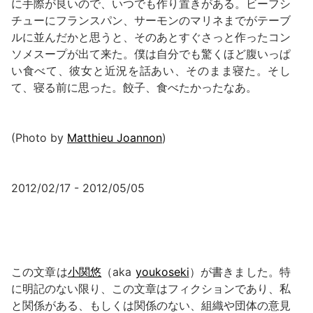
に手際が良いので、いつでも作り置きがある。ビーフシ
チューにフランスパン、サーモンのマリネまでがテーブ
ルに並んだかと思うと、そのあとすぐさっと作ったコン
ソメスープが出て来た。僕は自分でも驚くほど腹いっぱ
い食べて、彼女と近況を話あい、そのまま寝た。そし
て、寝る前に思った。餃子、食べたかったなあ。
(Photo by
Matthieu Joannon
)
2012/02/17 - 2012/05/05
この文章は
小関悠
（aka
youkoseki
）が書きました。特
に明記のない限り、この文章はフィクションであり、私
と関係がある、もしくは関係のない、組織や団体の意見