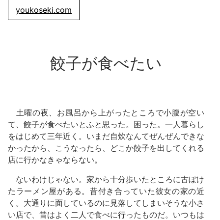
youkoseki.com
餃子が食べたい
土曜の夜、お風呂から上がったところで小腹が空い
て、餃子が食べたいとふと思った。困った。一人暮らし
をはじめて三年近く。いまだ自炊なんてぜんぜんできな
かったから、こうなったら、どこか餃子を出してくれる
店に行かなきゃならない。
ないわけじゃない。家から十分歩いたところに古ぼけ
たラーメン屋がある。昔付き合っていた彼女の家の近
く。大通りに面しているのに見落してしまいそうな小さ
い店で、昔はよく二人で食べに行ったものだ。いつもは