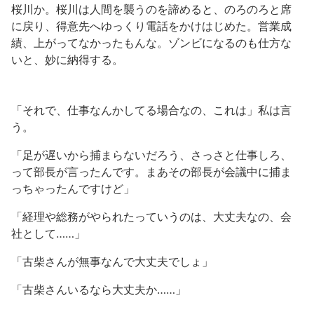
桜川か。桜川は人間を襲うのを諦めると、のろのろと席
に戻り、得意先へゆっくり電話をかけはじめた。営業成
績、上がってなかったもんな。ゾンビになるのも仕方な
いと、妙に納得する。
「それで、仕事なんかしてる場合なの、これは」私は言
う。
「足が遅いから捕まらないだろう、さっさと仕事しろ、
って部長が言ったんです。まあその部長が会議中に捕ま
っちゃったんですけど」
「経理や総務がやられたっていうのは、大丈夫なの、会
社として……」
「古柴さんが無事なんで大丈夫でしょ」
「古柴さんいるなら大丈夫か……」