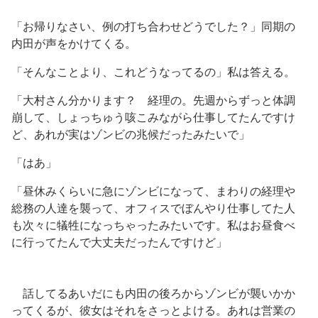
「お帰りなさい、例の打ち合わせどうでした？」同期の
内田が声をかけてくる。
「そんなことより、これどうなってるの」私は答える。
「大村さん分かります？ 経理の。先週からずっと体調
崩して、しょっちゅう咳こみながら仕事してたんですけ
ど、あれが実はゾンビの兆候だったみたいで」
「はあ」
「昼休みくらいに急にゾンビになって、まわりの経理や
総務の人達を襲って、オフィスでぼんやり仕事してた人
も次々に犠牲になっちゃったみたいです。私はお昼食べ
に行ってたんで大丈夫だったんですけど」
話してるあいだにも内田の後ろからゾンビが襲いかか
ってくるが、彼女はそれをさっとよける。あれは営業の