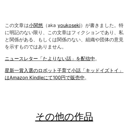
この文章は
小関悠
（aka
youkoseki
）が書きました。特
に明記のない限り、この文章はフィクションであり、私
と関係がある、もしくは関係のない、組織や団体の意見
を示すものではありません。
ニュースレター「たよりない話」を配信中
。
星新一賞入選のロボット子育て小話「キッドイズトイ」
はAmazon Kindleにて100円で販売中
。
その他の作品