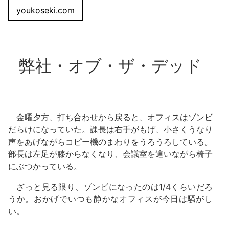
youkoseki.com
弊社・オブ・ザ・デッド
金曜夕方、打ち合わせから戻ると、オフィスはゾンビ
だらけになっていた。課長は右手がもげ、小さくうなり
声をあげながらコピー機のまわりをうろうろしている。
部長は左足が膝からなくなり、会議室を這いながら椅子
にぶつかっている。
ざっと見る限り、ゾンビになったのは1/4くらいだろ
うか。おかげでいつも静かなオフィスが今日は騒がし
い。