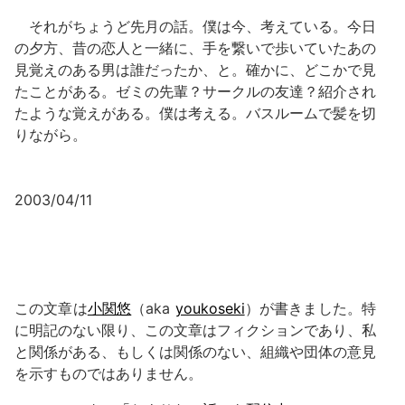
それがちょうど先月の話。僕は今、考えている。今日
の夕方、昔の恋人と一緒に、手を繋いで歩いていたあの
見覚えのある男は誰だったか、と。確かに、どこかで見
たことがある。ゼミの先輩？サークルの友達？紹介され
たような覚えがある。僕は考える。バスルームで髪を切
りながら。
2003/04/11
この文章は
小関悠
（aka
youkoseki
）が書きました。特
に明記のない限り、この文章はフィクションであり、私
と関係がある、もしくは関係のない、組織や団体の意見
を示すものではありません。