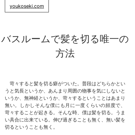
youkoseki.com
バスルームで髪を切る唯一の
方法
苛々すると髪を切る癖がついた。普段はどちらかとい
うと気長というか、あんまり周囲の物事を気にしないと
いうか、無神経というか、苛々するということはあまり
無い。しかしそんな僕にも月に一度くらいの頻度で、
苛々することが起きる。そんな時、僕は髪を切る。うま
い具合に出来ている。伸び過ぎることも無く、無い髪を
切るということも無く。